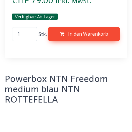
inkl. MwSt.
Verfügbar:
Ab Lager
Stk.
In den Warenkorb
Powerbox NTN Freedom
medium blau NTN
ROTTEFELLA