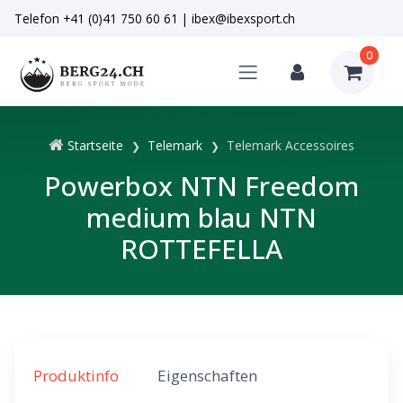
Telefon
+41 (0)41 750 60 61
|
ibex@ibexsport.ch
0
Startseite
Telemark
Telemark Accessoires
Powerbox NTN Freedom
medium blau NTN
ROTTEFELLA
Produktinfo
Eigenschaften