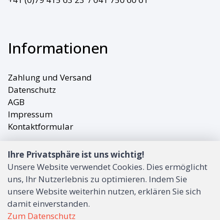
Informationen
Zahlung und Versand
Datenschutz
AGB
Impressum
Kontaktformular
Ihre Privatsphäre ist uns wichtig!
Zahlungsmittel
Unsere Website verwendet Cookies. Dies ermöglicht
uns, Ihr Nutzerlebnis zu optimieren. Indem Sie
unsere Website weiterhin nutzen, erklären Sie sich
damit einverstanden.
Zum Datenschutz
In unserem Webshop bezahlen Sie bequem per